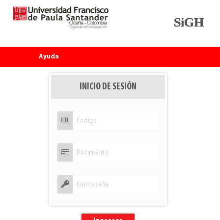
SiGH
Ayuda
INICIO DE SESIÓN
Codigo
Documento
Contraseña